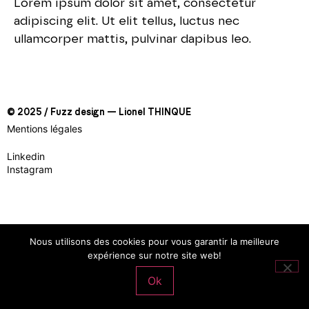
Lorem ipsum dolor sit amet, consectetur
adipiscing elit. Ut elit tellus, luctus nec
ullamcorper mattis, pulvinar dapibus leo.
© 2025 / Fuzz design — Lionel THINQUE
Mentions légales
Linkedin
Instagram
Nous utilisons des cookies pour vous garantir la meilleure
expérience sur notre site web!
Ok