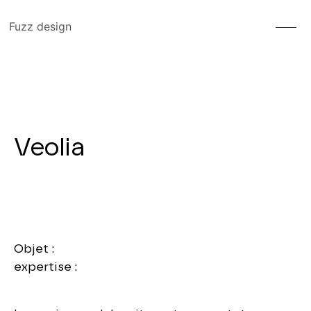
Fuzz design
Veolia
Objet :
expertise :