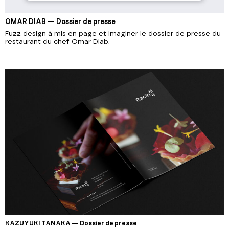
OMAR DIAB — Dossier de presse
Fuzz design à mis en page et imaginer le dossier de presse du
restaurant du chef Omar Diab.
KAZUYUKI TANAKA — Dossier de presse