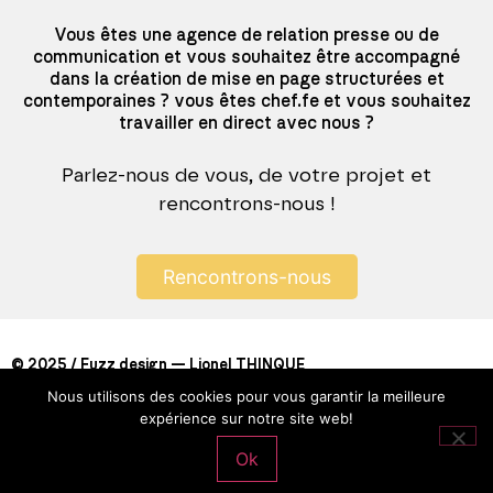
Vous êtes une agence de relation presse ou de
communication et vous souhaitez être accompagné
dans la création de mise en page structurées et
contemporaines ? vous êtes chef.fe et vous souhaitez
travailler en direct avec nous ?
Parlez-nous de vous, de votre projet et
rencontrons-nous !
Rencontrons-nous
© 2025 / Fuzz design — Lionel THINQUE
Mentions légales
Nous utilisons des cookies pour vous garantir la meilleure
expérience sur notre site web!
Linkedin
Instagram
Ok