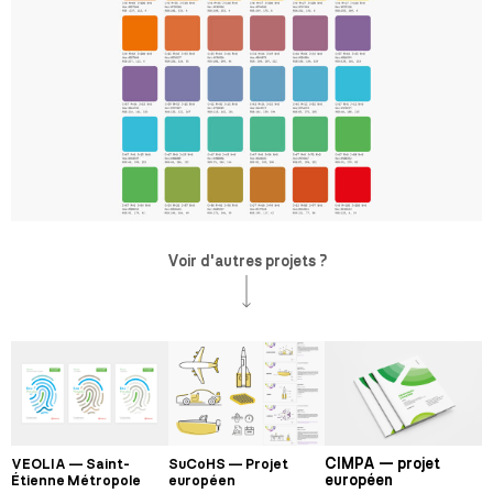
Voir d'autres projets ?
CIMPA — projet
VEOLIA — Saint-
SuCoHS — Projet
européen
Étienne Métropole
européen